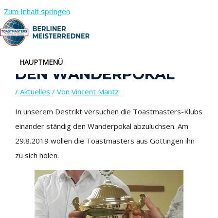
Zum Inhalt springen
DER EWIGE KAMPF UM
HAUPTMENÜ
DEN WANDERPOKAL
/
Aktuelles
/ Von
Vincent Mantz
In unserem Destrikt versuchen die Toastmasters-Klubs
einander ständig den Wanderpokal abzuluchsen. Am
29.8.2019 wollen die Toastmasters aus Göttingen ihn
zu sich holen.